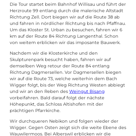
Die Tour startet beim Bahnhof Willisau und führt der
Herzroute 99 entlang durch die malerische Altstadt
Richtung Zell. Dort biegen wir auf die Route 38 ab
und fahren in nördlicher Richtung bis nach Pfaffnau.
Um das Kloster St. Urban zu besuchen, fahren wir 6
km auf der Route 84 Richtung Langenthal. Schon
von weitem erblicken wir das imposante Bauwerk.
Nachdem wir die Klosterkirche und den
Skulpturenpark besucht haben, fahren wir auf
demselben Weg retour der Route 84 entlang
Richtung Dagmersellen. Vor Dagmersellen biegen
wir auf die Route 73, welche weiterhin dem Bach
Wigger folgt, bis der Weg Richtung Westen abbiegt
und wir an den Reben des
Weingut Bisang
vorbeifahren. Bald darauf folgt der nächste
Höhepunkt, das Schloss Altishofen mit der
prächtigen Pfarrkirche.
Wir durchqueren Nebikon und folgen wieder der
Wigger. Gegen Osten zeigt sich die weite Ebene des
Wauwilermoos. Bei Alberswil erblicken wir die