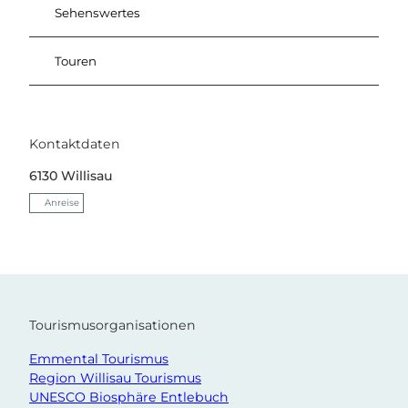
Sehenswertes
Touren
Kontaktdaten
6130
Willisau
Anreise
Tourismusorganisationen
Emmental Tourismus
Region Willisau Tourismus
UNESCO Biosphäre Entlebuch