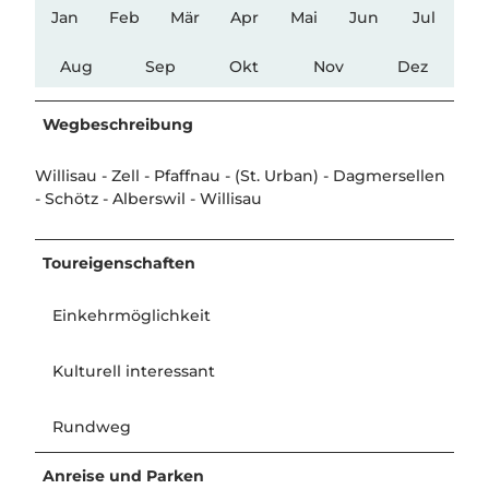
Jan
Feb
Mär
Apr
Mai
Jun
Jul
Aug
Sep
Okt
Nov
Dez
Wegbeschreibung
Willisau - Zell - Pfaffnau - (St. Urban) - Dagmersellen
- Schötz - Alberswil - Willisau
Toureigenschaften
Einkehrmöglichkeit
Kulturell interessant
Rundweg
Anreise und Parken