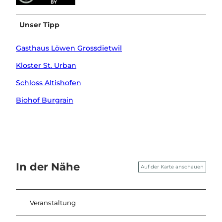
Unser Tipp
Gasthaus Löwen Grossdietwil
Kloster St. Urban
Schloss Altishofen
Biohof Burgrain
In der Nähe
Auf der Karte anschauen
Veranstaltung