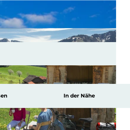
sen
In der Nähe