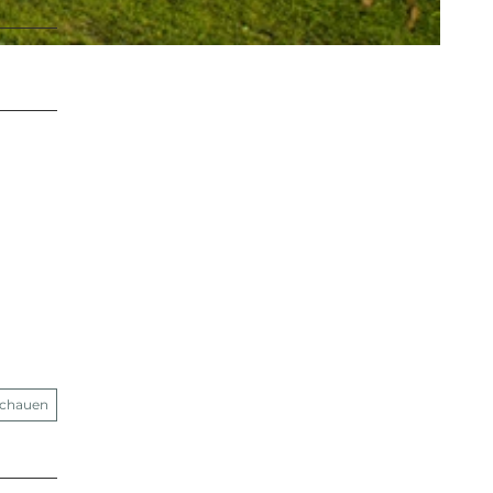
schauen